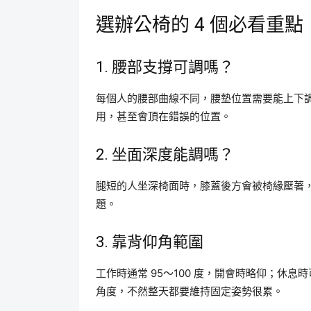
選辦公椅的 4 個必看重點
1. 腰部支撐可調嗎？
每個人的腰部曲線不同，腰墊位置需要能上下
用，甚至會頂在錯誤的位置。
2. 坐面深度能調嗎？
腿短的人坐深椅面時，膝蓋後方會被椅緣壓著
題。
3. 靠背仰角範圍
工作時通常 95～100 度，開會時略仰；休息
角度，不然整天都要維持固定姿勢很累。