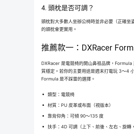
4. 頭枕是否可調？
頭枕對大多數人坐辦公椅時並非必要（正確坐
的頭枕會更實用。
推薦款一：DXRacer For
DXRacer 是電競椅的開山鼻祖品牌，Form
質穩定。若你的主要用途是週末打電玩 3～4 小
Formula 是不踩雷的選擇。
類型：電競椅
材質：PU 皮革或布面（視版本）
靠背仰角：可傾 90～135 度
扶手：4D 可調（上下、前後、左右、旋轉