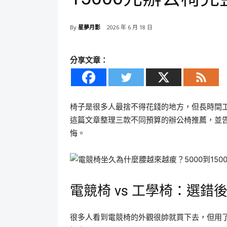
By
星夢月影
2026 年 6 月 18 日
分享文章：
椅子是很多人最捨不得花錢的地方，但長時間
這篇文章整理三款不同預算的辦公椅推薦，並
悔。
電競椅 vs 工學椅：選錯
很多人看到電競椅的外觀很帥就買下去，但用