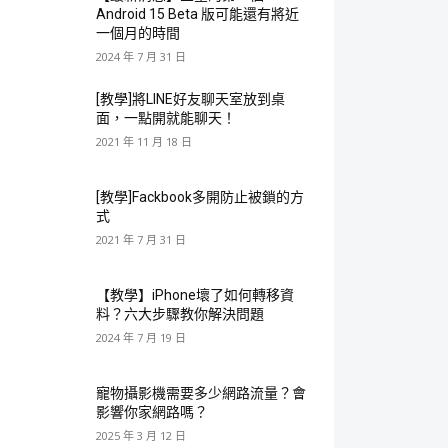
Android 15 Beta 版可能還有將近
一個月的時間
2024 年 7 月 31 日
[教學]將LINE好友聊天室放到桌
面，一點開就能聊天！
2021 年 11 月 18 日
[教學]Fackbook多開防止被鎖的方
式
2021 年 7 月 31 日
【教學】iPhone壞了如何轉移資
料？六大步驟教你解決問題
2024 年 7 月 19 日
寵物攝影機需要多少網路流量？會
影響你家網路嗎？
2025 年 3 月 12 日