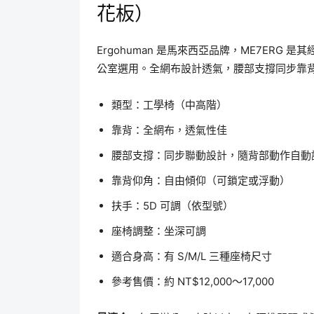
花板）
Ergohuman 是馬來西亞品牌，ME7ERG 
公室選用。全網布設計透氣，腰部支撐同步靠
類型：工學椅（中高階）
靠背：全網布，透氣性佳
腰部支撐：同步聯動設計，隨背部動作自動
靠背仰角：自由傾仰（可鎖定或浮動）
扶手：5D 可調（依型號）
座椅調整：坐深可調
適合身高：有 S/M/L 三種座椅尺寸
參考售價：約 NT$12,000～17,000