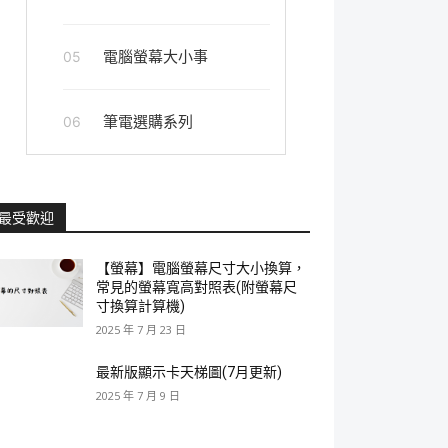
電腦螢幕大小事
05
筆電選購系列
06
最受歡迎
【螢幕】電腦螢幕尺寸大小換算，
常見的螢幕寬高對照表(附螢幕尺
寸換算計算機)
2025 年 7 月 23 日
最新版顯示卡天梯圖(7月更新)
2025 年 7 月 9 日