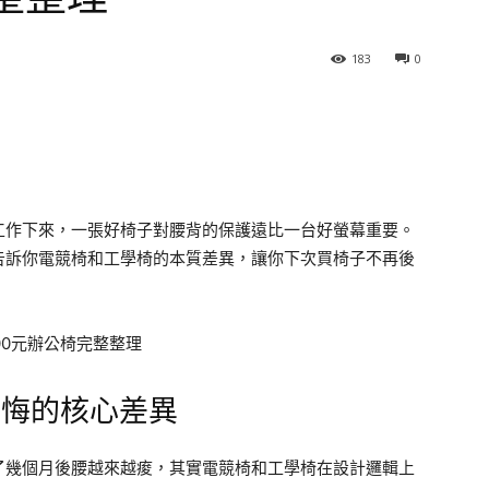
183
0
工作下來，一張好椅子對腰背的保護遠比一台好螢幕重要。
告訴你電競椅和工學椅的本質差異，讓你下次買椅子不再後
後悔的核心差異
了幾個月後腰越來越痠，其實電競椅和工學椅在設計邏輯上