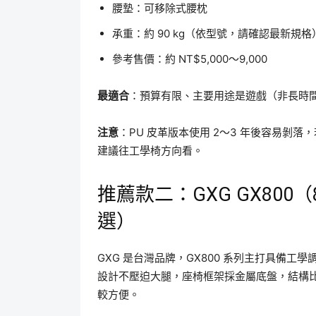
腰墊：可移除式腰枕
承重：約 90 kg（依型號，請確認最新規格
參考售價：約 NT$5,000～9,000
最適合
：預算有限、主要用途是遊戲（非長時
注意
：PU 皮革版本使用 2～3 年後容易剝
建議往工學椅方向看。
推薦款二：GXG GX800
選）
GXG 是台灣品牌，GX800 系列主打具備
設計不壓迫大腿，座椅框架採金屬底盤，結構
較方便。