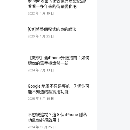
google地圖的街景還有歷史紀錄!
看看十多年來的街景變化吧!
2022 年 4 月 10 日
[C#]將整個程式結束的語法
2020 年 1 月 25 日
【教學】舊iPhone升級指南：如何
讓你的舊手機煥然一新
2024 年 7 月 13 日
Google 地圖不只是導航！7 個你可
能不知道的超實用功能
2025 年 8 月 15 日
不想被追蹤？這 8 個 iPhone 隱私
功能你必須啟用！
2024 年 12 月 25 日