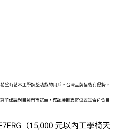
 萬、希望有基本工學調整功能的用戶。台灣品牌售後有優勢。
，購買前建議親自到門市試坐，確認腰部支撐位置是否符合自
E7ERG（15,000 元以內工學椅天