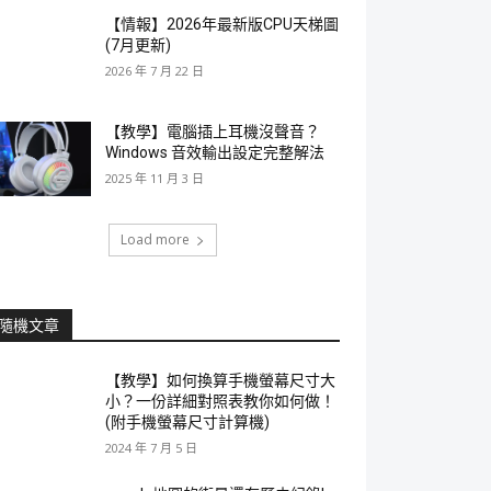
【情報】2026年最新版CPU天梯圖
(7月更新)
2026 年 7 月 22 日
【教學】電腦插上耳機沒聲音？
Windows 音效輸出設定完整解法
2025 年 11 月 3 日
Load more
隨機文章
【教學】如何換算手機螢幕尺寸大
小？一份詳細對照表教你如何做！
(附手機螢幕尺寸計算機)
2024 年 7 月 5 日