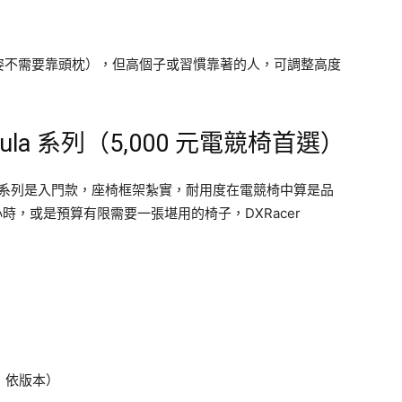
姿不需要靠頭枕），但高個子或習慣靠著的人，可調整高度
mula 系列（5,000 元電競椅首選）
ula 系列是入門款，座椅框架紮實，耐用度在電競椅中算是品
時，或是預算有限需要一張堪用的椅子，DXRacer
，依版本）