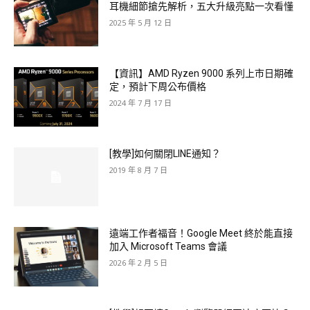
耳機細節搶先解析，五大升級亮點一次看懂
2025 年 5 月 12 日
【資訊】AMD Ryzen 9000 系列上市日期確
定，預計下周公布價格
2024 年 7 月 17 日
[教學]如何關閉LINE通知？
2019 年 8 月 7 日
遠端工作者福音！Google Meet 終於能直接
加入 Microsoft Teams 會議
2026 年 2 月 5 日