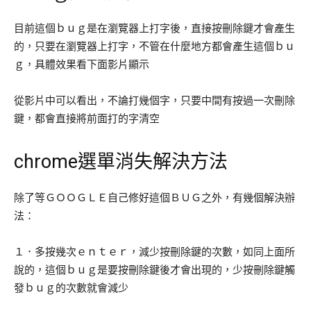
目前這個ｂｕｇ是在瀏覽器上打字後，直接按刪除鍵才會產生
的，只要在瀏覽器上打字，不管在什麼地方都會產生這個ｂｕ
ｇ，具體效果看下面影片顯示
從影片中可以看出，不論打幾個字，只要中間有按過一次刪除
鍵，都會直接將前面打的字清空
chrome選單消失解決方法
除了等ＧＯＯＧＬＥ自己修好這個ＢＵＧ之外，有幾個解決辦
法：
１．多按幾次ｅｎｔｅｒ，減少按刪除鍵的次數，如同上面所
說的，這個ｂｕｇ是要按刪除鍵後才會出現的，少按刪除鍵觸
發ｂｕｇ的次數就會減少