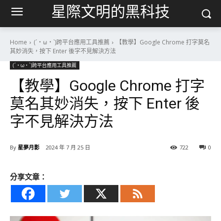
星際文明的黑科技
Home
(´・ω・`)跨平台應用工具推薦
【教學】Google Chrome 打字莫名
其妙消失，按下 Enter 後字不見解決方法
(´・ω・`)跨平台應用工具推薦
【教學】Google Chrome 打字
莫名其妙消失，按下 Enter 後
字不見解決方法
By
星夢月影
2024 年 7 月 25 日
722
0
分享文章：