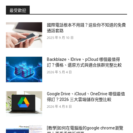
最受歡迎
國際電話根本不用錢？這些你不知道的免費
通話套路
2025 年 9 月 10 日
Backblaze、IDrive、pCloud 哪個最值得
訂？價格、還原方式與適合族群完整比較
2026 年 5 月 4 日
Google Drive、iCloud、OneDrive 哪個最值
得訂？2026 三大雲端儲存完整比較
2026 年 4 月 8 日
[教學]如何在電腦版的google chrome瀏覽