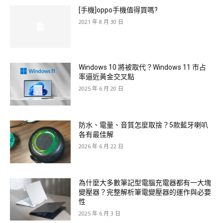
[手機]oppo手機值得買嗎?
2021 年 8 月 30 日
Windows 10 將被取代？Windows 11 市占
率逼近黃金交叉點
2025 年 6 月 20 日
防水、電量、音質怎麼取捨？5款藍牙喇叭
各有最佳解
2026 年 6 月 22 日
為什麼大多數筆記型電腦充電器都有一大塊
變壓器？完整解析筆電變壓器的運作與必要
性
2025 年 6 月 3 日