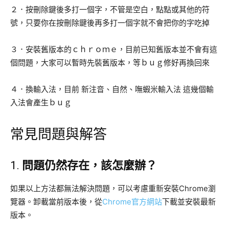
２．按刪除鍵後多打一個字，不管是空白，點點或其他的符
號，只要你在按刪除鍵後再多打一個字就不會把你的字吃掉
３．安裝舊版本的ｃｈｒｏｍｅ，目前已知舊版本並不會有這
個問題，大家可以暫時先裝舊版本，等ｂｕｇ修好再換回來
４．換輸入法，目前 新注音、自然、嘸蝦米輸入法 這幾個輸
入法會產生ｂｕｇ
常見問題與解答
1.
問題仍然存在，該怎麼辦？
如果以上方法都無法解決問題，可以考慮重新安裝Chrome瀏
覽器。卸載當前版本後，從
Chrome官方網站
下載並安裝最新
版本。