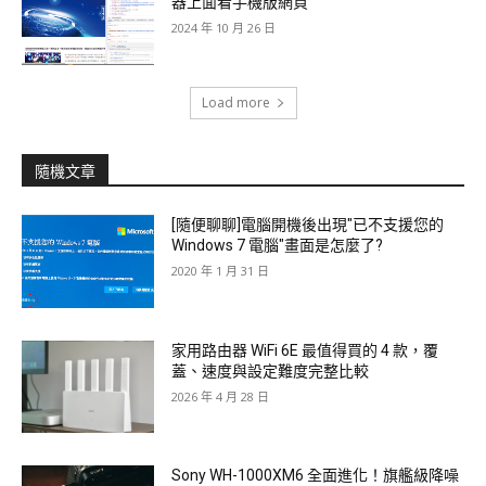
器上面看手機版網頁
2024 年 10 月 26 日
Load more
隨機文章
[隨便聊聊]電腦開機後出現"已不支援您的
Windows 7 電腦"畫面是怎麼了?
2020 年 1 月 31 日
家用路由器 WiFi 6E 最值得買的 4 款，覆
蓋、速度與設定難度完整比較
2026 年 4 月 28 日
Sony WH-1000XM6 全面進化！旗艦級降噪