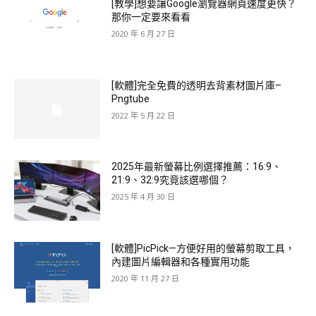
[教學]想要讓Google瀏覽器網頁速度更快？
那你一定要來看看
2020 年 6 月 27 日
[軟體]完全免費的透明去背素材圖片庫–
Pngtube
2022 年 5 月 22 日
2025年最新螢幕比例選擇推薦：16:9、
21:9、32:9究竟該選哪個？
2025 年 4 月 30 日
[軟體]PicPick—方便好用的螢幕剪取工具，
內建圖片編輯器和各種實用功能
2020 年 11 月 27 日