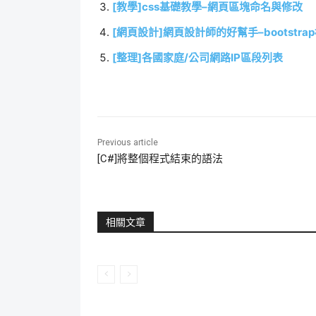
[教學]css基礎教學–網頁區塊命名與修改
[網頁設計]網頁設計師的好幫手–bootstr
[整理]各國家庭/公司網路IP區段列表
Previous article
[C#]將整個程式結束的語法
相關文章