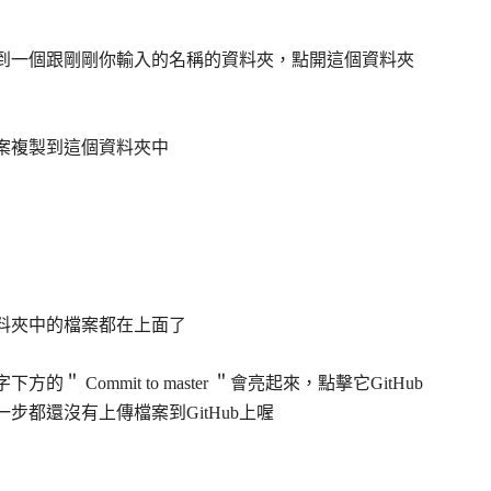
到一個跟剛剛你輸入的名稱的資料夾，點開這個資料夾
案複製到這個資料夾中
資料夾中的檔案都在上面了
字下方的＂
Commit to master
＂會亮起來，點擊它GitHub
都還沒有上傳檔案到GitHub上喔