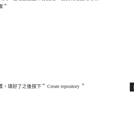
案＂
置，填好了之後按下＂
Create repository
＂