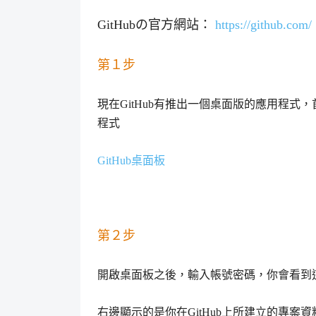
GitHubの官方網站：
https://github.com/
第１步
現在GitHub有推出一個桌面版的應用程式，
程式
GitHub桌面板
第２步
開啟桌面板之後，輸入帳號密碼，你會看到
右邊顯示的是你在GitHub上所建立的專