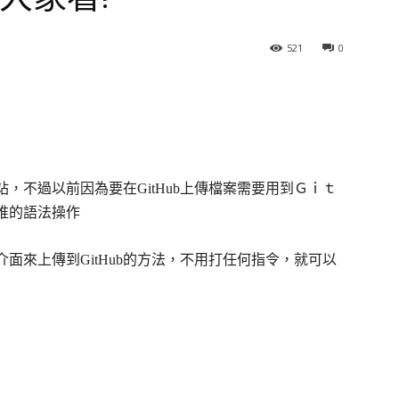
521
0
站，不過以前因為要在GitHub上傳檔案需要用到Ｇｉｔ
堆的語法操作
面來上傳到GitHub的方法，不用打任何指令，就可以