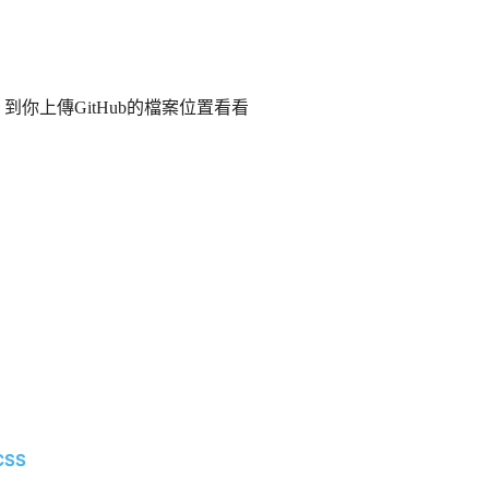
b＂到你上傳GitHub的檔案位置看看
SS