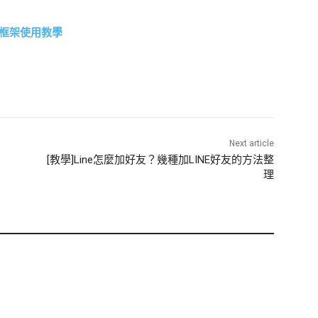
ap框架使用教學
Next article
[教學]Line怎麼加好友？幾種加LINE好友的方法整
理