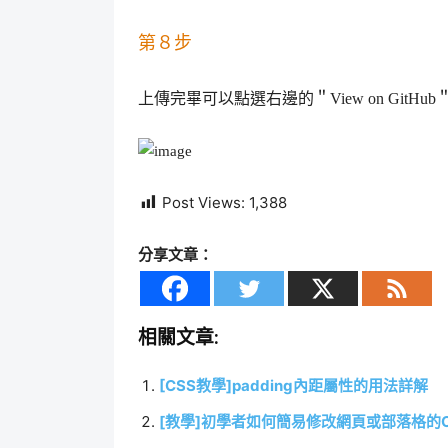
第８步
上傳完畢可以點選右邊的＂View on GitHu
Post Views:
1,388
分享文章：
相關文章:
[CSS教學]padding內距屬性的用法詳解
[教學]初學者如何簡易修改網頁或部落格的C