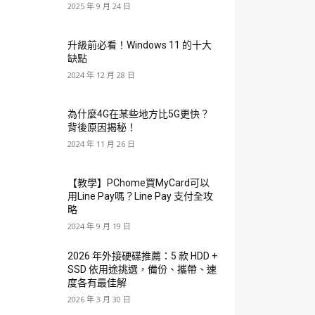
2025 年 9 月 24 日
升級前必看！Windows 11 的十大
缺點
2024 年 12 月 28 日
為什麼4G在某些地方比5G更快？
背後原因揭秘！
2024 年 11 月 26 日
【教學】PChome買MyCard可以
用Line Pay嗎？Line Pay 支付全攻
略
2024 年 9 月 19 日
2026 年外接硬碟推薦：5 款 HDD +
SSD 依用途挑選，備份、攜帶、速
度各有最佳解
2026 年 3 月 30 日