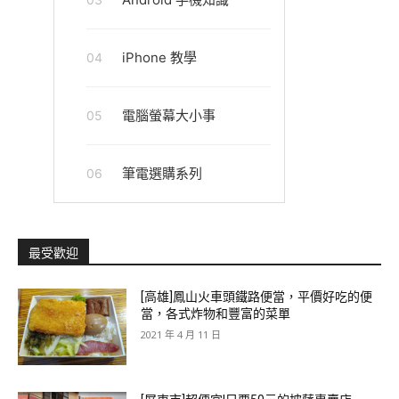
iPhone 教學
04
電腦螢幕大小事
05
筆電選購系列
06
最受歡迎
[高雄]鳳山火車頭鐵路便當，平價好吃的便
當，各式炸物和豐富的菜單
2021 年 4 月 11 日