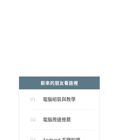
新來的朋友看這裡
電腦組裝與教學
01
電腦周邊推薦
02
Android 手機知識
03