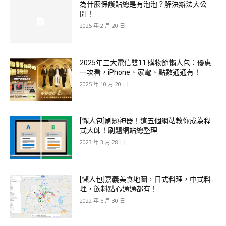
為什麼保護貼總是有泡泡？解決辦法大公
開！
2025 年 2 月 20 日
2025年三大電信雙11 購物節懶人包：優惠
一次看，iPhone、家電、點數通通有！
2025 年 10 月 20 日
[懶人包]刷題神器！這五個網站教你成為程
式大師！刷題網站總整理
2023 年 3 月 28 日
[懶人包]嘉義美食地圖，日式料理，中式料
理，飲料點心通通都有！
2022 年 5 月 30 日