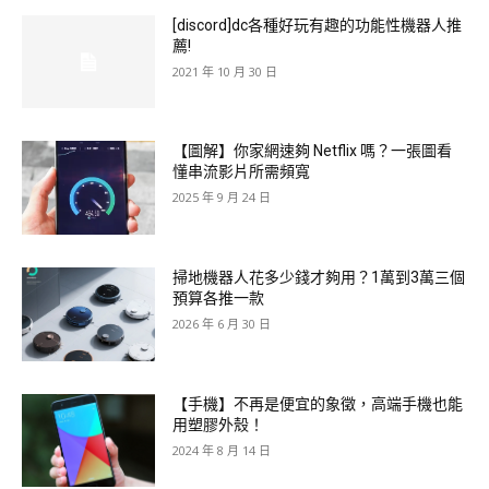
[discord]dc各種好玩有趣的功能性機器人推
薦!
2021 年 10 月 30 日
【圖解】你家網速夠 Netflix 嗎？一張圖看
懂串流影片所需頻寬
2025 年 9 月 24 日
掃地機器人花多少錢才夠用？1萬到3萬三個
預算各推一款
2026 年 6 月 30 日
【手機】不再是便宜的象徵，高端手機也能
用塑膠外殼！
2024 年 8 月 14 日