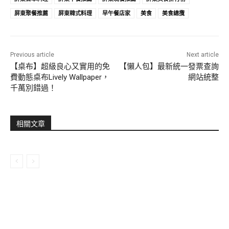
屏東聚餐推薦
屏東韓式料理
早午餐店家
美食
美食總攬
Previous article
Next article
【桌布】超級良心又實用的免
【懶人包】最新統一發票查詢
費動態桌布Lively Wallpaper，
網站統整
千萬別錯過！
相關文章