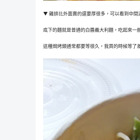
▼ 雞排比外面賣的還要厚很多，可以看到中間
底下的麵就是普通的白醬義大利麵，吃起來一
這種焗烤類通常都要等很久，我買的時候等了