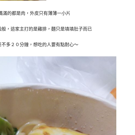
滿滿的都是肉，外皮只有薄薄一小片
般般，這家主打的是雞排，麵只是填填肚子而已
差不多２０分鐘，想吃的人要有點耐心～