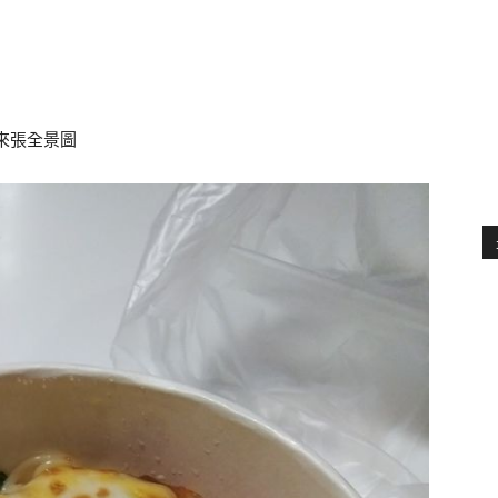
來張全景圖