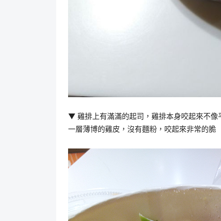
▼ 雞排上有滿滿的起司，雞排本身咬起來不
一層薄博的雞皮，沒有麵粉，咬起來非常的脆