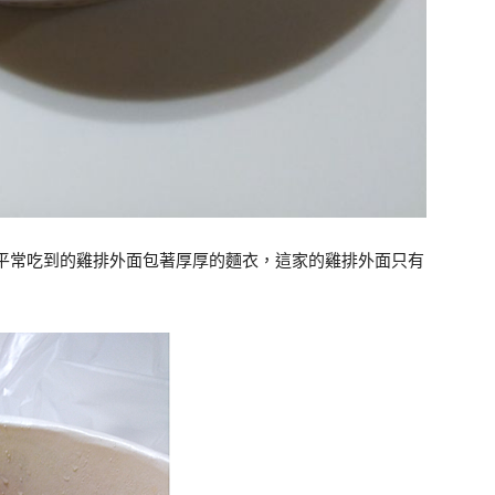
像平常吃到的雞排外面包著厚厚的麵衣，這家的雞排外面只有