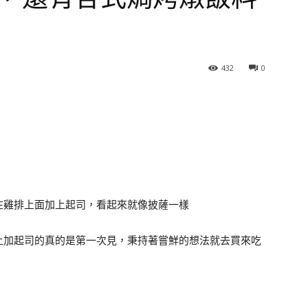
432
0
在雞排上面加上起司，看起來就像披薩一樣
上加起司的真的是第一次見，秉持著嘗鮮的想法就去買來吃