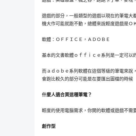
遊戲的部分，一般類型的遊戲以現在的筆電大
機大作可能就跑不動，總體來說輕度遊戲是Ｏ
軟體：ＯＦＦＩＣＥ，ＡＤＯＢＥ
基本的文書軟體ｏｆｆｉｃｅ系列是一定可以
而ａｄｏｂｅ系列軟體在這個等級的筆電來說
會跑比較久的部分可能是在要匯出圖檔的時候
什麼人適合買這種筆電？
輕度的使用電腦需求，你開的軟體或遊戲不需
創作型