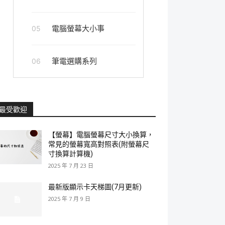
電腦螢幕大小事
05
筆電選購系列
06
最受歡迎
【螢幕】電腦螢幕尺寸大小換算，
常見的螢幕寬高對照表(附螢幕尺
寸換算計算機)
2025 年 7 月 23 日
最新版顯示卡天梯圖(7月更新)
2025 年 7 月 9 日