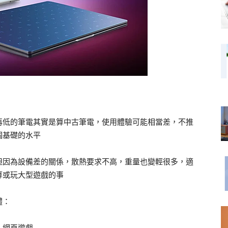
再低的筆電其實是算中古筆電，使用體驗可能相當差，不推
個基礎的水平
但因為設備差的關係，散熱要求不高，重量也變輕很多，適
算或玩大型遊戲的事
體：
，網頁遊戲