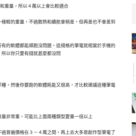
能和重量，所以４萬以上會比較適合
一樣輕的重量，不過散熱和續航會稍差，但再差也不會差到
所有的軟體都能順跑沒問題，這規格的筆電就相當於手機的
，所以你只要有錢就甚麼都沒問
那種，然後你要跑的軟體耗能又很高，才比較建議這種筆電
重量非常重，可能比上面兩種類型要重一倍以上
不過普遍價格在３－４萬之間，再上去大多是創作型筆電了