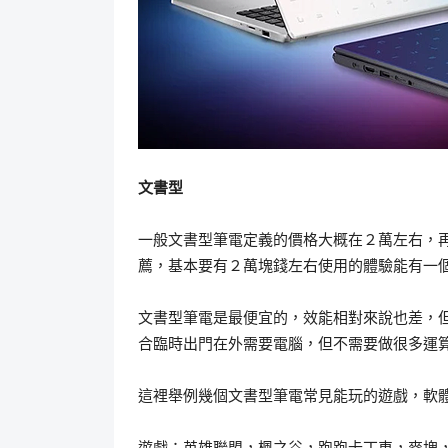
文書型
一般文書型筆電定義的價格大概在２萬左右，
薦，基本要有２萬塊錢左右使用的體驗能有一
文書型筆電是最便宜的，效能相對來說也差，
合臨時出門在外需要電腦，但不需要做很多運
這裡舉例幾個文書型筆電常見能玩的遊戲，軟
遊戲：英雄聯盟，楓之谷，跑跑卡丁車，麥塊