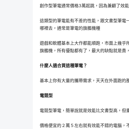
創作型筆電通常價格3萬起跳，因為兼顧了效
這類型的筆電能有不差的性能，跟文書型筆電
哪裡去，通常是筆電的旗艦機種
遊戲和軟體基本上大作都能順跑，市面上幾乎
旗艦機，所有優點都有了，最大的缺點就是貴
什麼人適合買這種筆電？
基本上你有大量的攜帶需求，天天在外面跑的
電競型
電競型筆電，簡單說就是效能比文書型高，但
價格便宜的２萬５左右就有效能不錯的電腦，