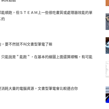
都能順跑，但ＳＴＥＡＭ上一些很吃畫質或處理器效能的單
Ｋ的
的，要不然就不叫文書型筆電了嘛
，只能說是＂能跑＂，在基本的繪圖上面還算順暢，有可能
要消耗大量的電腦資源，文書型筆電會比較適合你