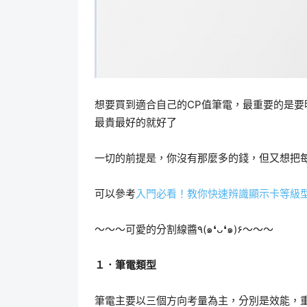
想要買到適合自己的CP值筆電，最重要的是
最貴最好的就好了
一切的前提是，你沒有那麼多的錢，但又想把
可以參考
入門必看！教你快速辨識顯示卡等級
～～～可愛的分割線醬٩(๑❛ᴗ❛๑)۶～～～
１．筆電類型
筆電主要以三個方向考量為主，分別是效能，