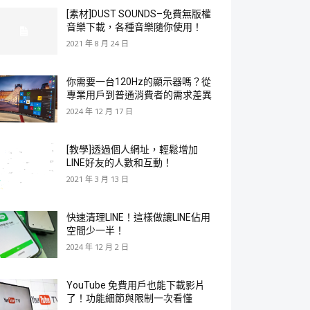
[素材]DUST SOUNDS–免費無版權
音樂下載，各種音樂隨你使用！
2021 年 8 月 24 日
你需要一台120Hz的顯示器嗎？從
專業用戶到普通消費者的需求差異
2024 年 12 月 17 日
[教學]透過個人網址，輕鬆增加
LINE好友的人數和互動！
2021 年 3 月 13 日
快速清理LINE！這樣做讓LINE佔用
空間少一半！
2024 年 12 月 2 日
YouTube 免費用戶也能下載影片
了！功能細節與限制一次看懂