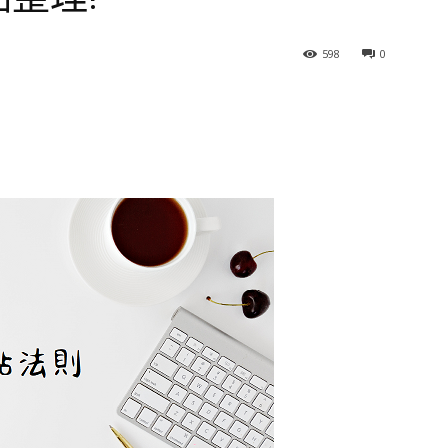
598
0