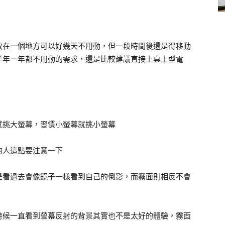
放在一個地方可以好幾天不用動，但一段時間後還是得移動
半年一年都不用動的需求，還是比較建議直接上桌上型電
就挑大螢幕，習慣小螢幕就挑小螢幕
的人這點要注意一下
是看過去會像鏡子一樣看到自己的倒影，而霧面則相反不會
時候一直看到螢幕反射的背景其實也不是太好的體驗，霧面