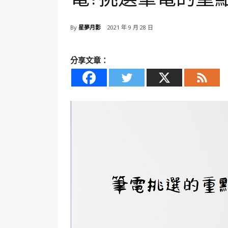
By
星夢月影
2021 年 9 月 28 日
分享文章：