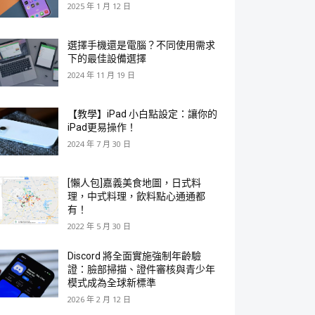
2025 年 1 月 12 日
選擇手機還是電腦？不同使用需求
下的最佳設備選擇
2024 年 11 月 19 日
【教學】iPad 小白點設定：讓你的
iPad更易操作！
2024 年 7 月 30 日
[懶人包]嘉義美食地圖，日式料
理，中式料理，飲料點心通通都
有！
2022 年 5 月 30 日
Discord 將全面實施強制年齡驗
證：臉部掃描、證件審核與青少年
模式成為全球新標準
2026 年 2 月 12 日