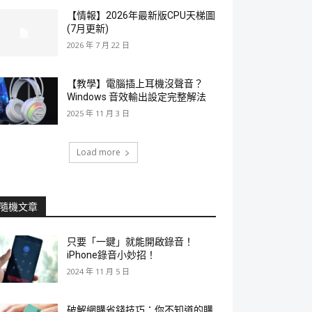
【情報】2026年最新版CPU天梯圖
(7月更新)
2026 年 7 月 22 日
【教學】電腦插上耳機沒聲音？
Windows 音效輸出設定完整解法
2025 年 11 月 3 日
Load more
隨機文章
只要「一鍵」就能開啟錄音！
iPhone錄音小妙招！
2024 年 11 月 5 日
破解網購省錢技巧：你不知道的購