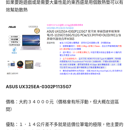
如果要跑遊戲或是需要大量性能的東西還是用個散熱墊可以有
效幫助散熱
ASUS UX325EA-0302P1135G7
價格：大約３４０００元（價格會有所浮動，但大概在這區
間）
優點：１．１４公斤差不多就是這價位筆電的極限，他主要的