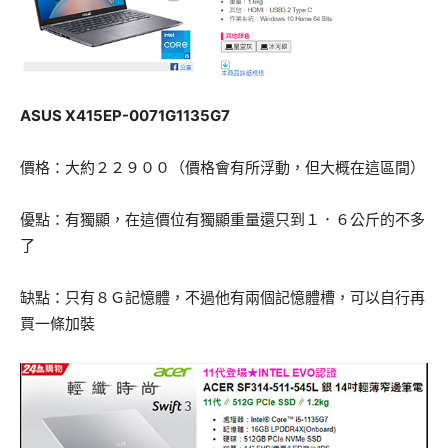
ASUS X415EP-0071G1135G7
價格：大約２２９００（價格會有所浮動，但大概在這區間）
優點：有獨顯，在這價位有獨顯重量還只到１．６公斤的不多
了
缺點：只有８Ｇ記憶體，不過他有兩個記憶體槽，可以自行再
買一條加裝