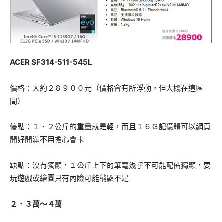
ACER SF314-511-545L
價格：大約２８９００元（價格會有所浮動，但大概在這區
間）
優點：１．２公斤的重量就是輕，而且１６Ｇ記憶體可以網頁
開好開滿不用擔心會卡
缺點：沒有獨顯，１公斤上下的筆電幾乎不可能配備獨顯，要
玩遊戲或繪圖只有內險可能稍顯不足
２．３萬～４萬