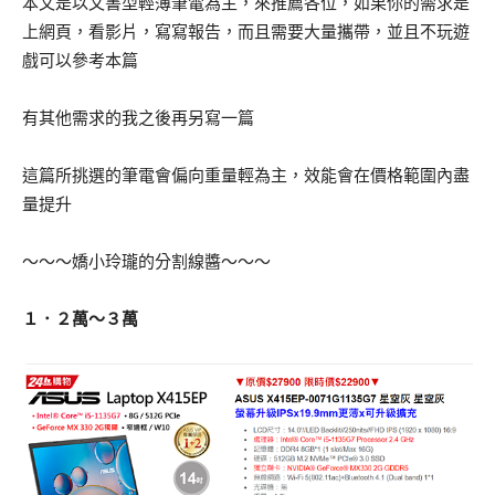
本文是以文書型輕薄筆電為主，來推薦各位，如果你的需求是
上網頁，看影片，寫寫報告，而且需要大量攜帶，並且不玩遊
戲可以參考本篇
有其他需求的我之後再另寫一篇
這篇所挑選的筆電會偏向重量輕為主，效能會在價格範圍內盡
量提升
～～～嬌小玲瓏的分割線醬～～～
１．２萬～３萬