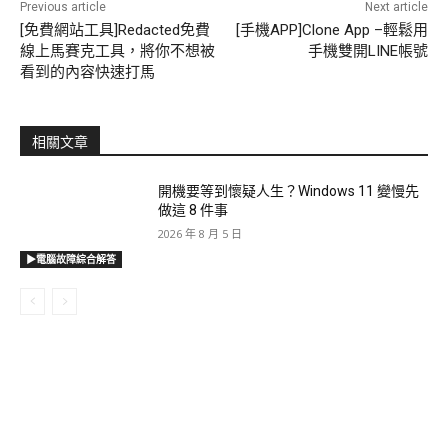
Previous article
Next article
[免費網站工具]Redacted免費
[手機APP]Clone App –輕鬆用
線上馬賽克工具，將你不想被
手機雙開LINE帳號
看到的內容快速打馬
相關文章
開機要等到懷疑人生？Windows 11 變慢先
做這 8 件事
2026 年 8 月 5 日
▶電腦故障綜合解答