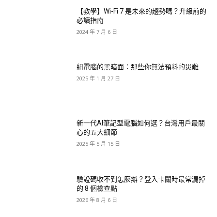
【教學】Wi-Fi 7 是未來的趨勢嗎？升級前的
必讀指南
2024 年 7 月 6 日
組電腦的黑暗面：那些你無法預料的災難
2025 年 1 月 27 日
新一代AI筆記型電腦如何選？台灣用戶最關
心的五大細節
2025 年 5 月 15 日
驗證碼收不到怎麼辦？登入卡關時最常漏掉
的 8 個檢查點
2026 年 8 月 6 日