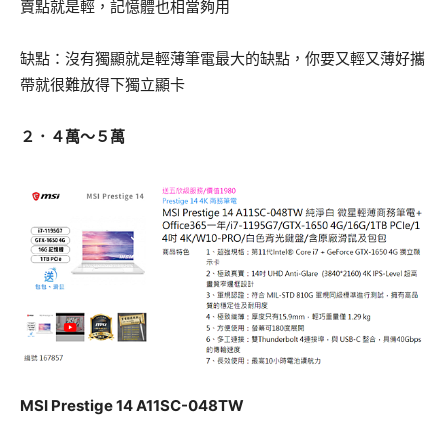
賣點就是輕，記憶體也相當夠用
缺點：沒有獨顯就是輕薄筆電最大的缺點，你要又輕又薄好攜
帶就很難放得下獨立顯卡
２．４萬～５萬
MSI Prestige 14 A11SC-048TW