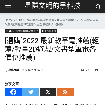
星際文明的黑科技
Home
ξ( ✿＞◡❛)電腦組裝與硬體選擇
▶筆電推薦榜
2022 最新款筆電
推薦(輕薄/輕量2D遊戲/文書型筆電各價位推薦)
ξ( ✿＞◡❛)電腦組裝與硬體選擇
▶筆電推薦榜
[選購]2022 最新款筆電推薦(輕
薄/輕量2D遊戲/文書型筆電各
價位推薦)
By
星夢月影
2022 年 2 月 26 日
560
0
分享文章：