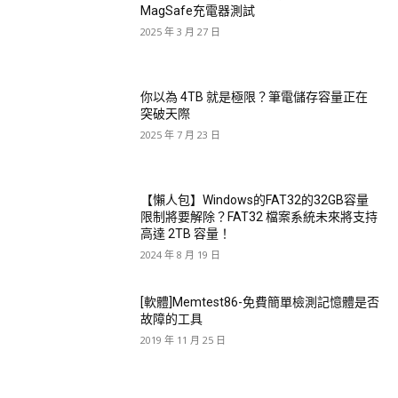
MagSafe充電器測試
2025 年 3 月 27 日
你以為 4TB 就是極限？筆電儲存容量正在
突破天際
2025 年 7 月 23 日
【懶人包】Windows的FAT32的32GB容量
限制將要解除？FAT32 檔案系統未來將支持
高達 2TB 容量！
2024 年 8 月 19 日
[軟體]Memtest86-免費簡單檢測記憶體是否
故障的工具
2019 年 11 月 25 日