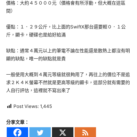
價格：大約４５０００元（價格會有所浮動，但大概在這區
間）
優點：１．２９公斤，比上面的SwiftX那台還要輕０．１公
斤，顯卡，硬碟也是給好給滿
缺點：通常４萬元以上的筆電不論在性能還是散熱上都沒有明
顯的缺點，唯一的缺點就是貴
一般使用大概到４萬元等級就很夠用了，再往上的價位不是追
求２Ｋ４Ｋ螢幕不然就是更高等級的顯卡，這部分就有需要的
人自行評估，這裡就不寫出來了
Post Views:
1,445
分享文章：