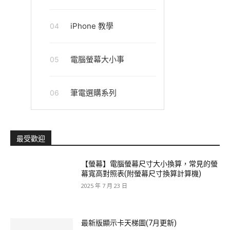
iPhone 教學
04
電腦螢幕大小事
05
筆電選購系列
06
最受歡迎
【螢幕】電腦螢幕尺寸大小換算，常見的螢
幕寬高對照表(附螢幕尺寸換算計算機)
2025 年 7 月 23 日
最新版顯示卡天梯圖(7月更新)