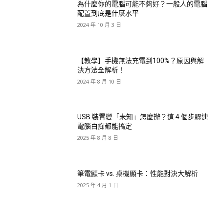
為什麼你的電腦可能不夠好？一般人的電腦
配置到底是什麼水平
2024 年 10 月 3 日
【教學】手機無法充電到100%？原因與解
決方法全解析！
2024 年 8 月 10 日
USB 裝置變「未知」怎麼辦？這 4 個步驟連
電腦白痴都能搞定
2025 年 8 月 8 日
筆電顯卡 vs. 桌機顯卡：性能對決大解析
2025 年 4 月 1 日