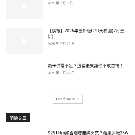
2025 年 7 月 9 日
【情報】2026年最新版CPU天梯圖(7月更
新)
2026 年 7 月 22 日
顯卡供電不足？這些後果讓你不敢忽視！
2025 年 1 月 26 日
Load more
隨機文章
S25 Ultra能否觸發無線閃充？蘋果原廠25W