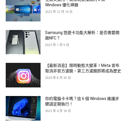
Windows 優化神器
2025 年 12 月 16 日
Samsung 悠遊卡功能大解析：是否需要開
啟NFC？
2025 年 1 月 9 日
【最新消息】限時動態大變革！Meta 宣布
取消非官方濾鏡，第三方濾鏡即將成為歷史
2024 年 8 月 30 日
你的電腦卡卡嗎？這 6 個 Windows 維護步
驟請定期執行！
2025 年 4 月 18 日