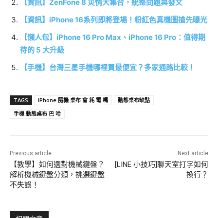
【資訊】ZenFone 8 災情大集合，統整問題與發文
【資訊】iPhone 16系列即將登場！粉紅色真機圖搶先曝光
【懶人包】iPhone 16 Pro Max、iPhone 16 Pro：值得期
待的 5 大升級
【手機】台灣三星手機哪裡買最便宜？多家通路比較！
TAGS
iPhone 隨機 桌布 會 耗 電 嗎
動態桌布缺點
手機 動態桌布 巴 哈
Previous article
Next article
【教學】如何選對機械鍵盤？
[LINE 小技巧]聊天室打字如何
解析機械鍵盤分類，挑選鍵盤
換行？
不失誤！