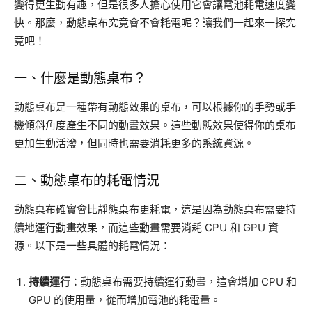
變得更生動有趣，但是很多人擔心使用它會讓電池耗電速度變
快。那麼，動態桌布究竟會不會耗電呢？讓我們一起來一探究
竟吧！
一、什麼是動態桌布？
動態桌布是一種帶有動態效果的桌布，可以根據你的手勢或手
機傾斜角度產生不同的動畫效果。這些動態效果使得你的桌布
更加生動活潑，但同時也需要消耗更多的系統資源。
二、動態桌布的耗電情況
動態桌布確實會比靜態桌布更耗電，這是因為動態桌布需要持
續地運行動畫效果，而這些動畫需要消耗 CPU 和 GPU 資
源。以下是一些具體的耗電情況：
持續運行
：動態桌布需要持續運行動畫，這會增加 CPU 和
GPU 的使用量，從而增加電池的耗電量。