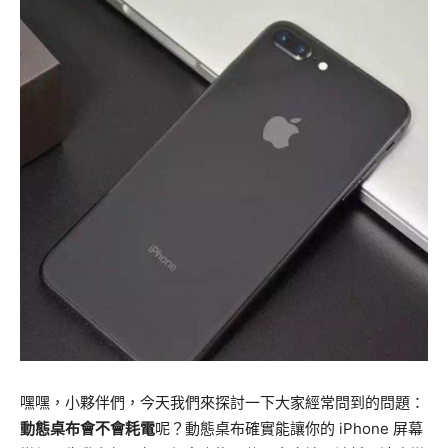
嘿嘿，小夥伴們，今天我們來探討一下大家經常問到的問題：
動態桌布會不會耗電
呢？動態桌布確實能讓你的 iPhone 屏幕