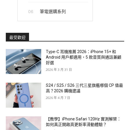
筆電選購系列
06
最受歡迎
Type-C 耳機推薦 2026：iPhone 15+ 和
Android 用戶都適用，5 款音質與通話兼顧
好選
2026 年 3 月 31 日
S24 / S25 / S26 三代三星旗艦哪個 CP 值最
高？2026 購機建議
2026 年 4 月 7 日
【教學】iPhone Safari 120Hz 實測解禁：
如何真正開啟高更新率滑動體驗？