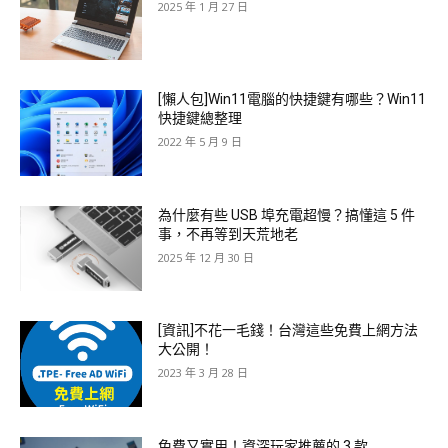
2025 年 1 月 27 日
[懶人包]Win11電腦的快捷鍵有哪些？Win11
快捷鍵總整理
2022 年 5 月 9 日
為什麼有些 USB 埠充電超慢？搞懂這 5 件
事，不再等到天荒地老
2025 年 12 月 30 日
[資訊]不花一毛錢！台灣這些免費上網方法
大公開！
2023 年 3 月 28 日
免費又實用！資深玩家推薦的 3 款