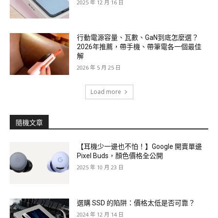
2025 年 12 月 16 日
行動電源容量、瓦數、GaN到底怎麼選？
2026年推薦，帶手機、帶筆電各一個最佳
解
2026 年 5 月 25 日
Load more
隨機文章
【耳機少一邊也不怕！】Google 開賣單邊
Pixel Buds，顏色價格全公開
2025 年 10 月 23 日
選購 SSD 的陷阱：價格太低是否可靠？
2024 年 12 月 14 日