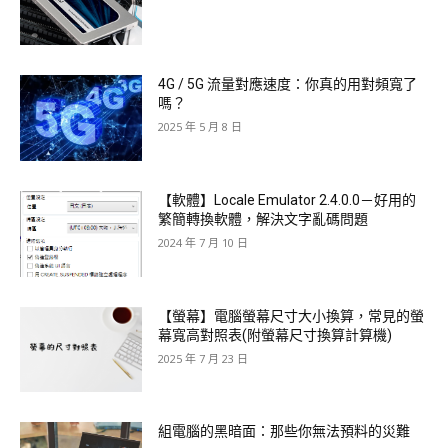
4G / 5G 流量對應速度：你真的用對頻寬了
嗎？
2025 年 5 月 8 日
【軟體】Locale Emulator 2.4.0.0－好用的
繁簡轉換軟體，解決文字亂碼問題
2024 年 7 月 10 日
【螢幕】電腦螢幕尺寸大小換算，常見的螢
幕寬高對照表(附螢幕尺寸換算計算機)
2025 年 7 月 23 日
組電腦的黑暗面：那些你無法預料的災難