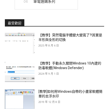
筆電選購系列
06
最受歡迎
【教學】突然電腦字體變大變寬了?!其實是
半形與全形的切換
2025 年 8 月 6 日
【教學】手動永久關閉Windows 10內建的
防毒軟體(Windows Defender)
2024 年 9 月 1 日
[教學]如何用Ｗindows自帶的小畫家軟體簡
單的去浮水印
2019 年 12 月 8 日