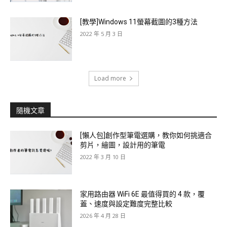
[教學]Windows 11螢幕截圖的3種方法
2022 年 5 月 3 日
Load more
隨機文章
[懶人包]創作型筆電選購，教你如何挑適合
剪片，繪圖，設計用的筆電
2022 年 3 月 10 日
家用路由器 WiFi 6E 最值得買的 4 款，覆
蓋、速度與設定難度完整比較
2026 年 4 月 28 日