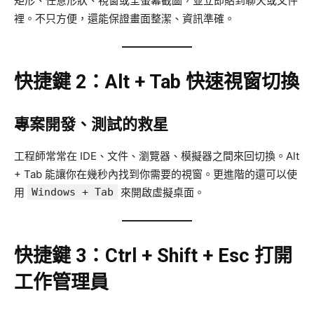
矩形、任意形狀、視窗或全螢幕截圖，並立即貼到聊天或文件
裡。不只方便，還能保證畫面整潔、資訊準確。
快捷鍵 2：Alt + Tab 快速視窗切換
專案開發、測試的救星
工程師常常在 IDE、文件、瀏覽器、模擬器之間來回切換。Alt
+ Tab 能讓你在幾秒內找到你需要的視窗。更進階的還可以使
用
Windows + Tab
來開啟虛擬桌面。
快捷鍵 3：Ctrl + Shift + Esc 打開
工作管理員