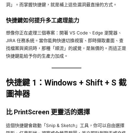
洞」。而掌握快捷鍵，就是補上這些漏洞最直接的方式。
快捷鍵如何提升多工處理能力
想像你正在處理三個專案：開著 VS Code、Edge 瀏覽器、
JIRA 任務系統。當你能夠快速切換視窗、即時擷取畫面、查
找檔案與資訊時，那種「順流」的感覺，是無價的。而這正是
快捷鍵能給予你的生產力加成。
快捷鍵 1：Windows + Shift + S 截
圖神器
比 PrintScreen 更靈活的選擇
這個快捷鍵會啟動「Snip & Sketch」工具，你可以自由選擇