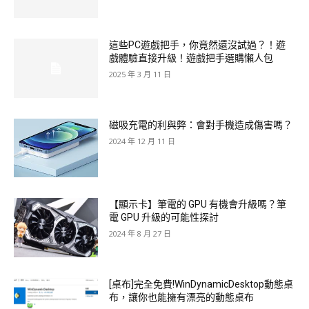
這些PC遊戲把手，你竟然還沒試過？！遊
戲體驗直接升級！遊戲把手選購懶人包
2025 年 3 月 11 日
磁吸充電的利與弊：會對手機造成傷害嗎？
2024 年 12 月 11 日
【顯示卡】筆電的 GPU 有機會升級嗎？筆
電 GPU 升級的可能性探討
2024 年 8 月 27 日
[桌布]完全免費!WinDynamicDesktop動態桌
布，讓你也能擁有漂亮的動態桌布