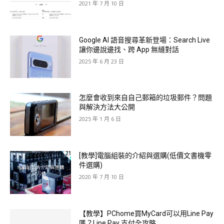
2021 年 7 月 10 日
Google AI 語音搜尋革新登場：Search Live
讓你邊說邊找、跨 App 無縫對話
2025 年 6 月 23 日
怎麼會收到來自自己郵箱的垃圾郵件？問題
與解決方法大公開
2025 年 1 月 6 日
[教學]電腦組裝的介紹與選購(低價文書機零
件選購)
2020 年 7 月 10 日
【教學】PChome買MyCard可以用Line Pay
嗎？Line Pay 支付全攻略