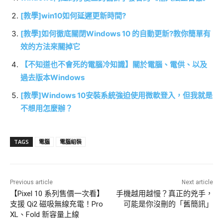
[教學]win10如何延遲更新時間?
[教學]如何徹底關閉Windows 10 的自動更新?教你簡單有
效的方法來關掉它
【不知道也不會死的電腦冷知識】關於電腦、電供、以及
過去版本Windows
[教學]Windows 10安裝系統強迫使用微軟登入，但我就是
不想用怎麼辦？
TAGS
電腦
電腦組裝
Previous article
Next article
【Pixel 10 系列售價一次看】
手機越用越慢？真正的兇手，
支援 Qi2 磁吸無線充電！Pro
可能是你沒刪的「舊簡訊」
XL、Fold 新容量上線