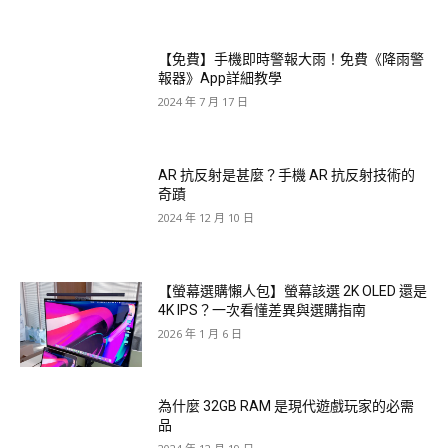
【免費】手機即時警報大雨！免費《降雨警
報器》App詳細教學
2024 年 7 月 17 日
AR 抗反射是甚麼？手機 AR 抗反射技術的
奇蹟
2024 年 12 月 10 日
【螢幕選購懶人包】螢幕該選 2K OLED 還是
4K IPS？一次看懂差異與選購指南
2026 年 1 月 6 日
為什麼 32GB RAM 是現代遊戲玩家的必需
品