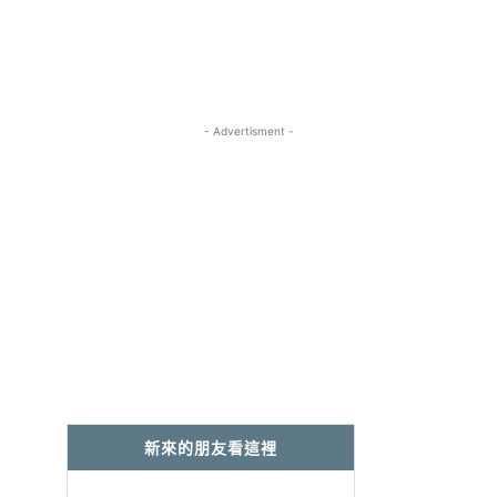
- Advertisment -
新來的朋友看這裡