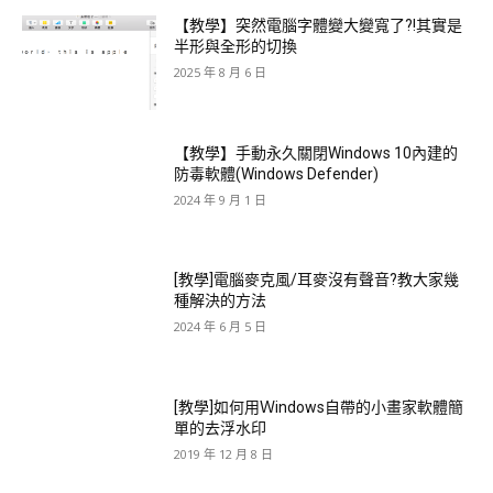
【教學】突然電腦字體變大變寬了?!其實是
半形與全形的切換
2025 年 8 月 6 日
【教學】手動永久關閉Windows 10內建的
防毒軟體(Windows Defender)
2024 年 9 月 1 日
[教學]電腦麥克風/耳麥沒有聲音?教大家幾
種解決的方法
2024 年 6 月 5 日
[教學]如何用Ｗindows自帶的小畫家軟體簡
單的去浮水印
2019 年 12 月 8 日