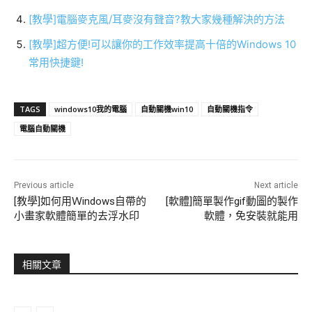
[教學]電腦麥克風/耳麥沒有聲音?教大家幾種解決的方法
[教學]超方便!可以讓你的工作效率提高十倍的Windows 10
常用快捷鍵!
TAGS
windows10我的電腦
自動關機win10
自動關機指令
電腦自動關機
Previous article
Next article
[教學]如何用Ｗindows自帶的
[軟體]簡單製作gif動圖的製作
小畫家軟體簡單的去浮水印
軟體，免安裝就能用
相關文章