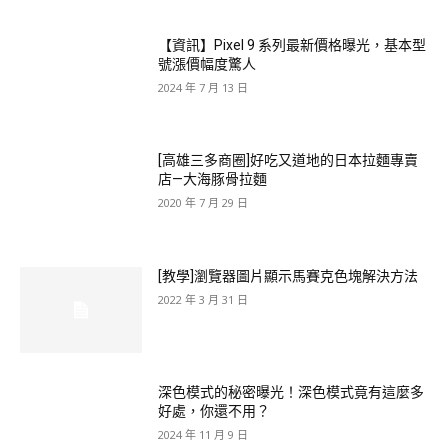
【資訊】Pixel 9 系列最新價格曝光，基本型
號漲價幅度驚人
2024 年 7 月 13 日
[高雄三多商圈]好吃又道地的日本拉麵專賣
店—大海豚骨拉麵
2020 年 7 月 29 日
[教學]瀏覽器圖片顯示馬賽克色塊解決方法
2022 年 3 月 31 日
深色模式的秘密曝光！深色模式竟有這麼多
好處，你還不用？
2024 年 11 月 9 日