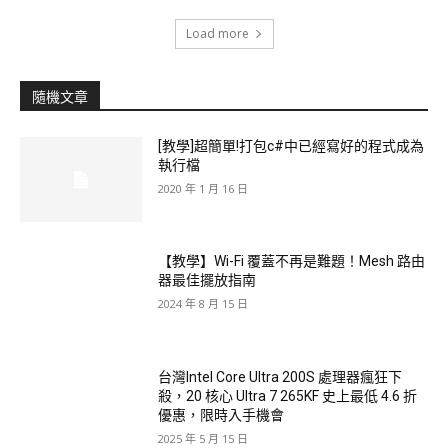
Load more
隨機文章
[教學]超簡單!打包c#中已經寫好的程式成為
執行檔
2020 年 1 月 16 日
【教學】Wi-Fi 覆蓋不再是難題！Mesh 路由
器最佳擺放指南
2024 年 8 月 15 日
台灣Intel Core Ultra 200S 處理器瘋狂下
殺，20 核心 Ultra 7 265KF 史上最低 4.6 折
優惠，限時入手機會
2025 年 5 月 15 日