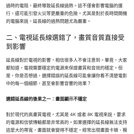
過時的電阻，最終導致延長線過熱。這不僅會影響電腦的運
行，還可能引發火災等更嚴重的危險。尤其是對於長時間開機
的電腦來說，延長線的過熱問題尤為嚴重。
二、電視延長線選錯了，畫質音質直接受
到影響
延長線對於電視的影響，相信很多人不會注意到。畢竟，大家
都知道，電視需要穩定的電源來保證畫質和音效的穩定。但
是，你是否想過，選擇錯誤的延長線可能會讓你看不清楚電影
中的每一個細節，甚至會影響音響的效果？
選錯延長線的後果之一：畫面顯示不穩定
對於現代的高畫質電視，尤其是 4K 或者 8K 電視來說，要求
的電源和信號傳輸都是非常高的。如果選擇的延長線無法支持
這麼大的帶寬，畫面就會變得不穩定，經常出現畫面卡頓、模