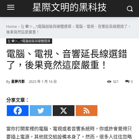
星際文明的黑科技
Home
ξ( ✿＞◡❛)電腦組裝與硬體選擇
電腦、電視、音響延長線選錯了，
後果竟然這麼嚴重！
ξ( ✿＞◡❛)電腦組裝與硬體選擇
電腦、電視、音響延長線選錯
了，後果竟然這麼嚴重！
By
星夢月影
2025 年 1 月 16 日
521
0
分享文章：
當你打開家裡的電腦、電視或者音響系統時，你或許會覺得只
要插上電源，其他就交給設備本身了。然而，很多人往往忽略