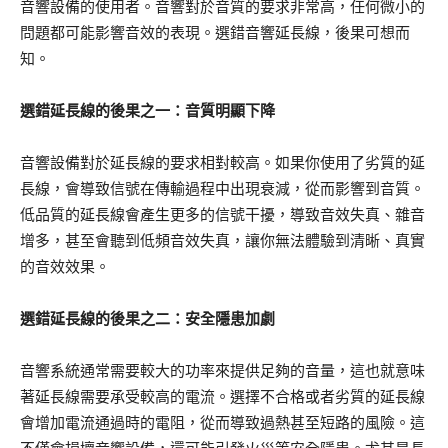
音響設備的使用者。音響對於音質的要求非常高，任何微小的
問題都可能影響音效的表現。選錯音響延長線，後果可想而
知。
選錯延長線的後果之一：音質明顯下降
音響設備對於延長線的要求相對較高。如果你使用了劣質的延
長線，會導致信號在傳輸過程中出現衰減，從而影響到音質。
低品質的延長線會產生更多的信號干擾，導致音效失真、雜音
增多，甚至會聽到低頻音效失真，讓你無法體驗到清晰、真實
的音效效果。
選錯延長線的後果之二：安全隱患加劇
音響系統通常需要較大的功率來提供足夠的音量，這也就意味
著延長線需要承受較高的電流。選擇不合格或者劣質的延長線
會增加電流通過時的電阻，從而導致過熱甚至短路的風險。這