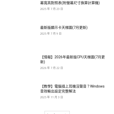
幕寬高對照表(附螢幕尺寸換算計算機)
2025 年 7 月 23 日
最新版顯示卡天梯圖(7月更新)
2025 年 7 月 9 日
【情報】2026年最新版CPU天梯圖(7月更
新)
2026 年 7 月 22 日
【教學】電腦插上耳機沒聲音？Windows
音效輸出設定完整解法
2025 年 11 月 3 日