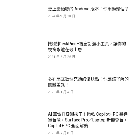
史上最糟糕的 Android 版本：你用過幾個？
2024 年 9 月 30 日
[軟體]DeskPins–視窗釘選小工具，讓你的
視窗永遠在最上層
2021 年 5 月 26 日
多孔高瓦數快充頭的優缺點：你應該了解的
關鍵差異！
2025 年 1 月 4 日
AI 筆電升級潮來了！微軟 Copilot+ PC 將進
軍台灣，Surface Pro／Laptop 新機登台，
Copilot+ PC 全面解鎖
2025 年 7 月 8 日