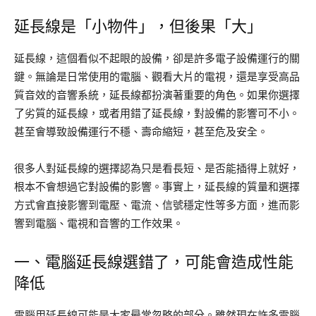
延長線是「小物件」，但後果「大」
延長線，這個看似不起眼的設備，卻是許多電子設備運行的關
鍵。無論是日常使用的電腦、觀看大片的電視，還是享受高品
質音效的音響系統，延長線都扮演著重要的角色。如果你選擇
了劣質的延長線，或者用錯了延長線，對設備的影響可不小。
甚至會導致設備運行不穩、壽命縮短，甚至危及安全。
很多人對延長線的選擇認為只是看長短、是否能插得上就好，
根本不會想過它對設備的影響。事實上，延長線的質量和選擇
方式會直接影響到電壓、電流、信號穩定性等多方面，進而影
響到電腦、電視和音響的工作效果。
一、電腦延長線選錯了，可能會造成性能
降低
電腦用延長線可能是大家最常忽略的部分。雖然現在許多電腦