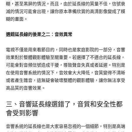
糊，甚至黑屏的情況。而且，由於延長線的質量不佳，信號衰
減的情況可能會出現，讓你原本準備欣賞的高清影像變成了糢
糊的畫面。
選錯延長線的後果之二：音效異常
電視不僅是用來看節目的，同時也是家庭影院的一部分，音響
效果對於整體觀影體驗至關重要。若選擇了不適合的延長線，
可能會對音頻信號造成干擾，導致聲音失真或者延遲。特別是
在使用音響系統的情況下，音效會大大降低，音質變得不清晰
或者產生雜音，這無疑會破壞整體的觀影體驗，讓你無法享受
高品質的音響效果。
三、音響延長線選錯了，音質和安全性都
會受到影響
音響系統的延長線也是大家容易忽視的一個細節，特別是高端