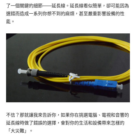
了一個關鍵的細節——延長線。延長線看似簡單，卻可能因為
選錯而造成一系列你想不到的麻煩，甚至嚴重影響設備的性
能。
不信？那就讓我來告訴你，如果你在挑選電腦、電視和音響的
延長線時做了錯誤的選擇，會對你的生活和設備帶來怎樣的
「大災難」。