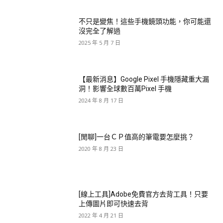
不只是變焦！這些手機鏡頭功能，你可能還
沒完全了解過
2025 年 5 月 7 日
【最新消息】Google Pixel 手機隱藏重大漏
洞！影響全球數百萬Pixel 手機
2024 年 8 月 17 日
[閒聊]一台ＣＰ值高的筆電要怎麼挑？
2020 年 8 月 23 日
[線上工具]Adobe免費官方去背工具！只要
上傳圖片即可快速去背
2022 年 4 月 21 日