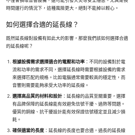
不僅會損壞音響設備，還可能引發火災等安全隱患。尤其是長
時間運行的情況下，這種風險更大，絕對不能掉以輕心。
如何選擇合適的延長線？
既然延長線對設備有如此大的影響，那麼我們該如何選擇合適
的延長線呢？
根據設備需求選擇適合的電壓和功率
：不同的設備對於電
流和功率的需求不同，選擇延長線時需要根據設備的需求
來選擇匹配的規格。比如電腦通常需要較高的穩定性，而
音響則需要能夠承受大功率的延長線。
選擇高品質的材料和設計
：延長線的品質至關重要，選擇
有品牌保障的延長線能有效避免信號干擾、過熱等問題。
優質的銅線、抗干擾設計能有效保證信號穩定並且減少損
耗。
確保適當的長度
：延長線的長度也要合適，過長的延長線