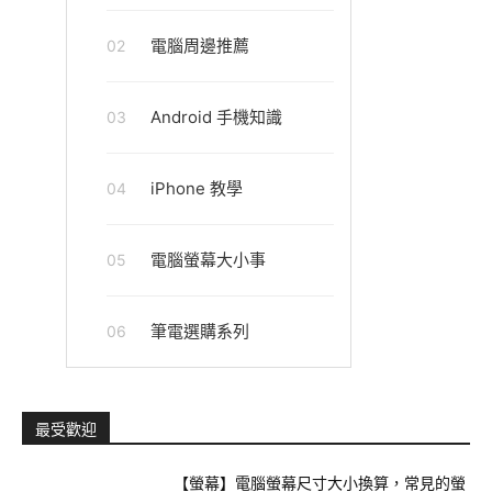
電腦周邊推薦
02
Android 手機知識
03
iPhone 教學
04
電腦螢幕大小事
05
筆電選購系列
06
最受歡迎
【螢幕】電腦螢幕尺寸大小換算，常見的螢