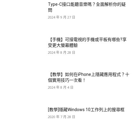
Type-C接口能聽音樂嗎？全面解析你的疑
問
2024 年 9 月 27 日
【手機】可接電視的手機或平板有哪些?享
受更大螢幕體驗
2024 年 8 月 28 日
【教學】如何在iPhone上隱藏應用程式？十
個實用技巧一次看！
2024 年 8 月 4 日
[教學]隱藏Windows 10工作列上的搜尋框
2020 年 7 月 28 日