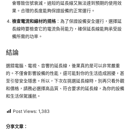
會導致信號衰減，過短的延長線又無法達到預期的使用效
果。合理的長度能夠保證設備的正常運行。
檢查電流和線材的規格
：為了保證設備安全運行，選擇延
長線時要檢查它的電流負荷能力，確保延長線能夠承受設
備所需的功率。
結論
選錯電腦、電視、音響的延長線，後果真的是可以非常嚴重
的。不僅會影響設備的性能，還可能對你的生活造成困擾，甚
至引發安全隱患。所以，下次在挑選延長線時，別再只看外觀
和價格，請務必選擇高品質、符合要求的延長線，為你的設備
和生活保駕護航。
Post Views:
1,383
分享文章：