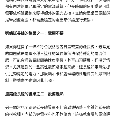
都有內建的電池和穩定的電源系統，但長時間的使用還是可能
需要依賴延長線來獲得額外的電力支持。無論你是桌面電腦還
是筆記型電腦，都需要穩定的電壓來保證運行流暢。
選錯延長線的後果之一：電壓不穩
如果你選擇了一條不符合規格或者質量較差的延長線，最常見
的問題就是電壓不穩。這樣的延長線無法保持穩定的電流供
應，可能會導致電腦開機速度變慢，甚至出現藍屏、死機等情
況。尤其是對於一些高性能遊戲電腦來說，延長線如果無法提
供足夠穩定的電力，那麼顯示卡和處理器的性能會受到嚴重限
制，遊戲畫面也會因此卡頓。
選錯延長線的後果之二：設備過熱
另一個常見問題是延長線質量不佳會導致過熱。劣質的延長線
線材較細，內部的導電材料也不夠優良，這樣就會增加電流通