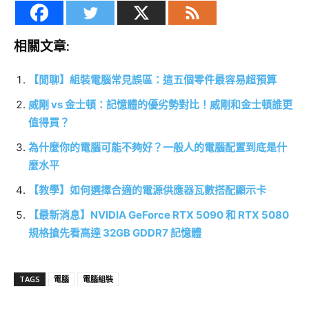
相關文章:
【閒聊】組裝電腦常見誤區：這五個零件最容易超預算
威剛 vs 金士頓：記憶體的優劣勢對比！威剛和金士頓誰更
值得買？
為什麼你的電腦可能不夠好？一般人的電腦配置到底是什
麼水平
【教學】如何選擇合適的電源供應器瓦數搭配顯示卡
【最新消息】NVIDIA GeForce RTX 5090 和 RTX 5080
規格搶先看高達 32GB GDDR7 記憶體
TAGS
電腦
電腦組裝