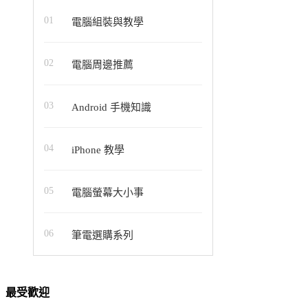
01
電腦組裝與教學
02
電腦周邊推薦
03
Android 手機知識
04
iPhone 教學
05
電腦螢幕大小事
06
筆電選購系列
最受歡迎