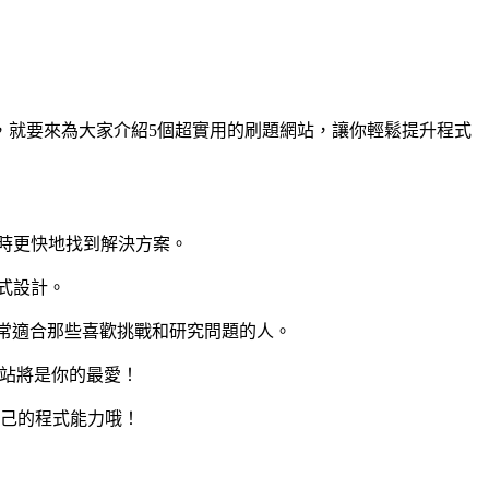
，就要來為大家介紹5個超實用的刷題網站，讓你輕鬆提升程式
時更快地找到解決方案。
式設計。
，非常適合那些喜歡挑戰和研究問題的人。
網站將是你的最愛！
自己的程式能力哦！