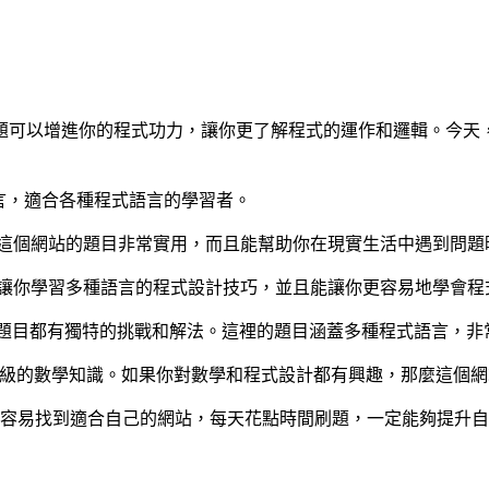
題可以增進你的程式功力，讓你更了解程式的運作和邏輯。今天
言，適合各種程式語言的學習者。
。這個網站的題目非常實用，而且能幫助你在現實生活中遇到問題
能讓你學習多種語言的程式設計技巧，並且能讓你更容易地學會程
式呈現，每個題目都有獨特的挑戰和解法。這裡的題目涵蓋多種程式語言
高級的數學知識。如果你對數學和程式設計都有興趣，那麼這個
更容易找到適合自己的網站，每天花點時間刷題，一定能夠提升