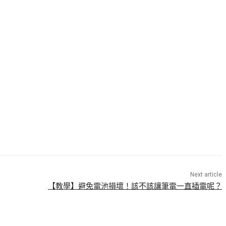
Next article
【教學】避免電池損壞！該不該讓筆電一直插電呢？