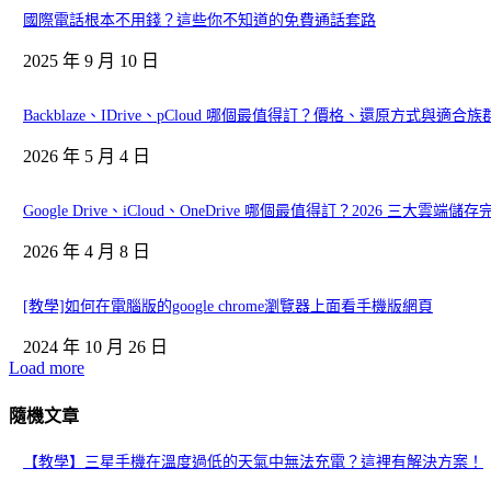
國際電話根本不用錢？這些你不知道的免費通話套路
2025 年 9 月 10 日
Backblaze、IDrive、pCloud 哪個最值得訂？價格、還原方式與適合
2026 年 5 月 4 日
Google Drive、iCloud、OneDrive 哪個最值得訂？2026 三大雲端儲
2026 年 4 月 8 日
[教學]如何在電腦版的google chrome瀏覽器上面看手機版網頁
2024 年 10 月 26 日
Load more
隨機文章
【教學】三星手機在溫度過低的天氣中無法充電？這裡有解決方案！