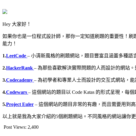
Hey 大家好！
如果你也是一位程式設計師，那你一定知道刷題的重要性！刷
能力！
1.
LeetCode
– 小清新風格的刷題網站，題目豐富且涵蓋多種語
2.
HackerRank
– 為那些喜歡解決實際問題的人而設計的網站
3.
Codecademy
– 為初學者和專業人士而設計的交互式網站，
4.
Codewars
– 這個網站的題目以 Code Katas 的形
5.
Project Euler
– 這個網站的題目非常的有趣，而且需要用到
以上就是我為大家介紹的5個刷題網站。不同風格的網站讓你
Post Views:
2,400