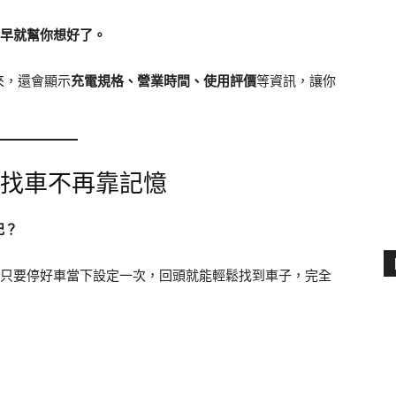
地圖早就幫你想好了。
來，還會顯示
充電規格、營業時間、使用評價
等資訊，讓你
，找車不再靠記憶
記？
只要停好車當下設定一次，回頭就能輕鬆找到車子，完全