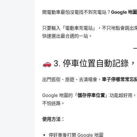
開電動車最怕沒電找不到充電站？
Google 
只要輸入「電動車充電站」，不只地點會跳出
快速選出最合適的一站。
3. 停車位置自動記錄
出門逛街、旅遊、去演唱會，
車子停哪常常忘
Google 地圖的「
儲存停車位置
」功能超好用，
不怕迷路。
使用方法：
停好車後打開 Google 地圖