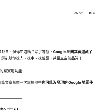
561
0
操作大家都會。但你知道嗎？除了導航，
Google 地圖其實還藏了
，還能幫你找人、找車、找餐廳、甚至查空氣品質！
這篇文章幫你一次掌握那些
你可能沒發現的 Google 地圖使