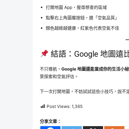
打開地圖 App，搜尋想查的區域
點擊右上角圖層按鈕，選「空氣品質」
顏色越綠越健康，紅紫色代表空氣不佳
結語：Google 地圖
不只導航，
Google 地圖還能當成你的生活小
景探索和空氣評估。
下一次打開地圖，不妨試試這些小技巧，說不
Post Views:
1,365
分享文章：