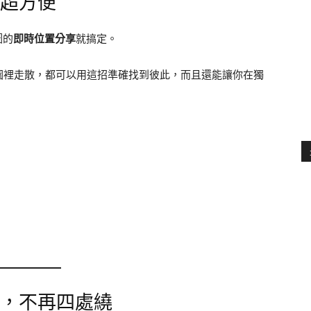
人超方便
圖的
即時位置分享
就搞定。
園裡走散，都可以用這招準確找到彼此，而且還能讓你在獨
站，不再四處繞