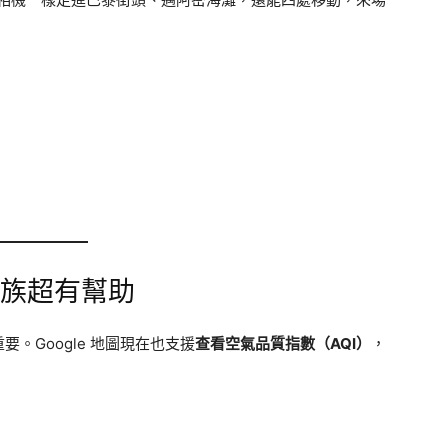
敏族超有幫助
。Google 地圖現在也支援
查看空氣品質指數（AQI）
，