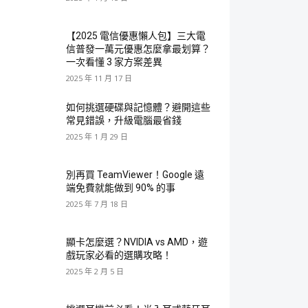
【2025 電信優惠懶人包】三大電
信普發一萬元優惠怎麼拿最划算？
一次看懂 3 家方案差異
2025 年 11 月 17 日
如何挑選硬碟與記憶體？避開這些
常見錯誤，升級電腦最省錢
2025 年 1 月 29 日
別再買 TeamViewer！Google 遠
端免費就能做到 90% 的事
2025 年 7 月 18 日
顯卡怎麼選？NVIDIA vs AMD，遊
戲玩家必看的選購攻略！
2025 年 2 月 5 日