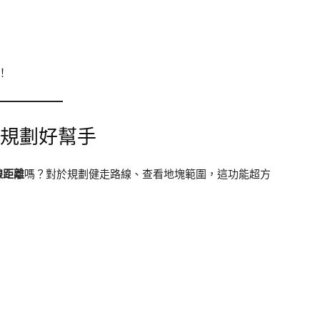
！
行規劃好幫手
線距離
嗎？對於規劃健走路線、查看地塊範圍，這功能超方