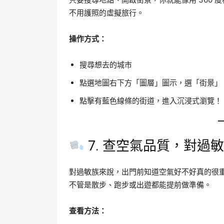
不用護照的虛擬旅行。
操作方式：
搜尋想去的城市
點選地圖右下方「圖層」圖示，選「街景」
點擊有藍色線條的街道，進入沉浸式瀏覽！
7. 查空氣品質，對過
對過敏族來說，出門前知道空氣好不好真的很重要
不管是散步、跑步或出遊都能提前做準備。
查看方法：