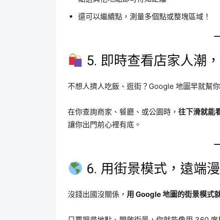
還可以繼續點，測量多個點或整塊區域！
5. 即時查看店家人潮
不想人擠人吃飯、逛街？Google 地圖早就
在你查詢商家、餐廳、或公園時，
往下滑就能
讓你出門前心裡有底。
6. 用街景模式，遠端
沒錢出國沒關係，
用 Google 地圖的街景模
只要搜尋地點、開啟街景，你就能像用 360