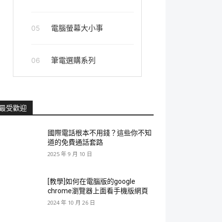
電腦螢幕大小事
05
筆電選購系列
06
最受歡迎
國際電話根本不用錢？這些你不知
道的免費通話套路
2025 年 9 月 10 日
[教學]如何在電腦版的google
chrome瀏覽器上面看手機版網頁
2024 年 10 月 26 日