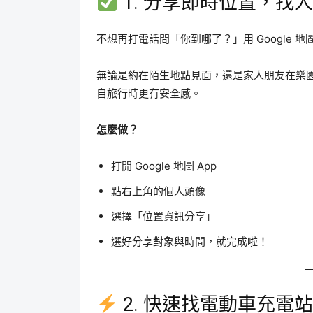
1. 分享即時位置，找
不想再打電話問「你到哪了？」用 Google 地
無論是約在陌生地點見面，還是家人朋友在樂
自旅行時更有安全感。
怎麼做？
打開 Google 地圖 App
點右上角的個人頭像
選擇「位置資訊分享」
選好分享對象與時間，就完成啦！
2. 快速找電動車充電