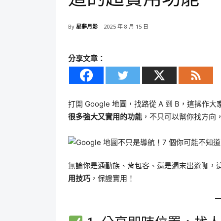
By
星夢月影
2025 年 8 月 15 日
分享文章：
打開 Google 地圖，找路從 A 到 B，這
很多強大又實用的功能
，不只可以幫你找方向
無論你是通勤族、背包客、還是週末出遊咖，
用技巧
，保證實用！