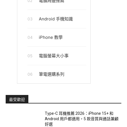
電腦周邊推薦
02
Android 手機知識
03
iPhone 教學
04
電腦螢幕大小事
05
筆電選購系列
06
最受歡迎
Type-C 耳機推薦 2026：iPhone 15+ 和
Android 用戶都適用，5 款音質與通話兼顧
好選