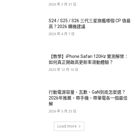
2026 年 3 月 31 日
S24 / S25 / S26 三代三星旗艦哪個 CP 值最
高？2026 購機建議
2026 年 4 月 7 日
【教學】iPhone Safari 120Hz 實測解禁：
如何真正開啟高更新率滑動體驗？
2025 年 12 月 16 日
行動電源容量、瓦數、GaN到底怎麼選？
2026年推薦，帶手機、帶筆電各一個最佳
解
2026 年 5 月 25 日
Load more