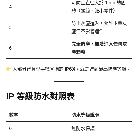
可防止直徑大於 1mm 的固
4
體（螺絲、細小零件）
防止灰塵進入，允許少量灰
5
塵但不影響運作
完全防塵，無法進入任何灰
6
塵顆粒
大部分智慧型手機宣稱的
IP6X
，就是達到最高防塵等級。
IP 等級防水對照表
數字
防水等級說明
0
無防水保護