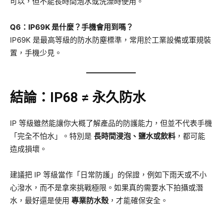
可以，但不能長時間泡水或洗澡時使用。
Q6：IP69K 是什麼？手機會用到嗎？
IP69K 是最高等級的防水防塵標準，常用於工業設備或軍規裝
置，手機少見。
結論：IP68 ≠ 永久防水
IP 等級雖然能讓你大概了解產品的防護能力，但並不代表手機
「完全不怕水」。特別是
長時間浸泡、鹽水或飲料
，都可能
造成損壞。
建議把 IP 等級當作「日常防護」的保證，例如下雨天或不小
心潑水，而不是拿來挑戰極限。如果真的需要水下拍攝或潛
水，最好還是使用
專業防水殼
，才能確保安全。