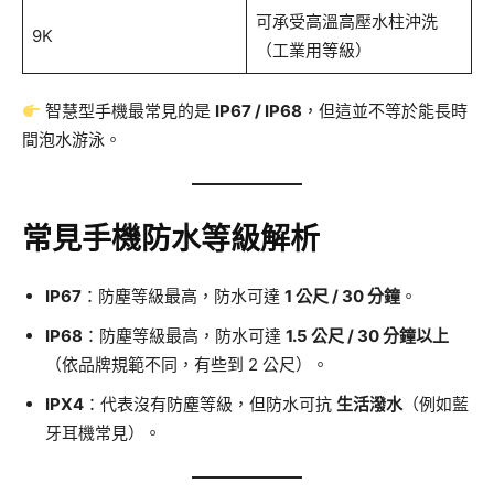
可承受高溫高壓水柱沖洗
9K
（工業用等級）
智慧型手機最常見的是
IP67 / IP68
，但這並不等於能長時
間泡水游泳。
常見手機防水等級解析
IP67
：防塵等級最高，防水可達
1 公尺 / 30 分鐘
。
IP68
：防塵等級最高，防水可達
1.5 公尺 / 30 分鐘以上
（依品牌規範不同，有些到 2 公尺）。
IPX4
：代表沒有防塵等級，但防水可抗
生活潑水
（例如藍
牙耳機常見）。