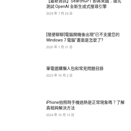
【最新資訊】SearchGPT 即將來臨：搶先
測試 OpenAI 全新生成式搜尋引擎
2024 年 7 月 26 日
[隨便聊聊]電腦開機後出現”已不支援您的
Windows 7 電腦”畫面是怎麼了?
2020 年 1 月 31 日
筆電選購懶人包和常見問題目錄
2025 年 10 月 2 日
iPhone拍照時手機過熱是正常現象嗎？了解
真相與解決方法
2024 年 10 月 13 日