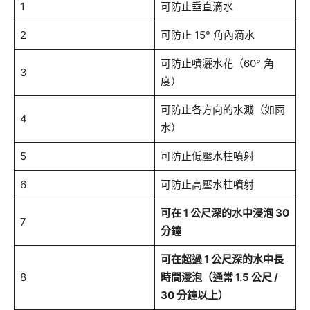
1
可防止垂直滴水
2
可防止 15° 角內滴水
可防止噴灑水花（60° 角
3
度）
可防止各方向的水濺（如雨
4
水）
5
可防止低壓水柱噴射
6
可防止高壓水柱噴射
可在 1 公尺深的水中浸泡 30
7
分鐘
可在超過 1 公尺深的水中長
8
時間浸泡（通常 1.5 公尺 /
30 分鐘以上）