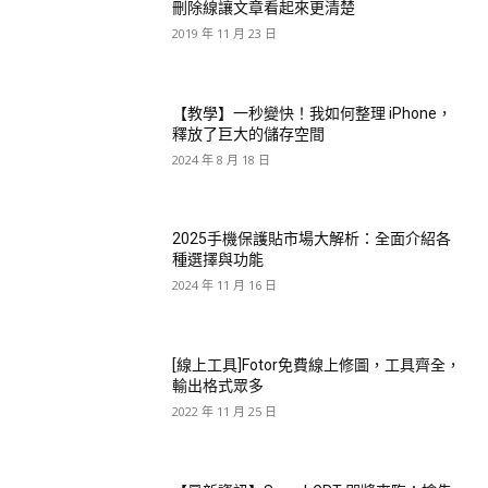
刪除線讓文章看起來更清楚
2019 年 11 月 23 日
【教學】一秒變快！我如何整理 iPhone，
釋放了巨大的儲存空間
2024 年 8 月 18 日
2025手機保護貼市場大解析：全面介紹各
種選擇與功能
2024 年 11 月 16 日
[線上工具]Fotor免費線上修圖，工具齊全，
輸出格式眾多
2022 年 11 月 25 日