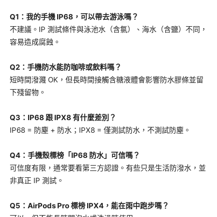
Q1：我的手機 IP68，可以帶去游泳嗎？
不建議。IP 測試條件與泳池水（含氯）、海水（含鹽）不同，
容易造成腐蝕。
Q2：手機防水能防咖啡或飲料嗎？
短時間潑濺 OK，但長時間接觸含糖液體會影響防水膠條並留
下殘留物。
Q3：IP68 跟 IPX8 有什麼差別？
IP68 = 防塵 + 防水；IPX8 = 僅測試防水，不測試防塵。
Q4：手機殼標榜「IP68 防水」可信嗎？
可信度有限，通常要看第三方認證。有些只是生活防潑水，並
非真正 IP 測試。
Q5：AirPods Pro 標榜 IPX4，能在雨中跑步嗎？