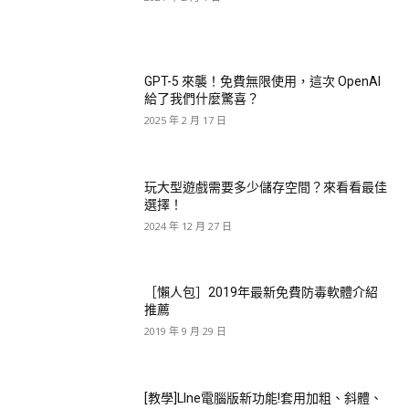
GPT-5 來襲！免費無限使用，這次 OpenAI
給了我們什麼驚喜？
2025 年 2 月 17 日
玩大型遊戲需要多少儲存空間？來看看最佳
選擇！
2024 年 12 月 27 日
［懶人包］2019年最新免費防毒軟體介紹
推薦
2019 年 9 月 29 日
[教學]LIne電腦版新功能!套用加粗、斜體、